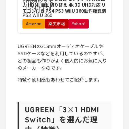
力 HDMI 自動切り替え 4k 3D UHD対応 リ
モコン付き PS4 PS3 WiiU 360動作確認済
Amazon
楽天市場
Yahoo!
UGREENの3.5mmオーディオケーブルや
SSDケースなどを利用しているのですが、
どの製品も作りがよく個人的にお気に入り
のメーカーなのです。
特徴や使用感もあわせてご紹介します。
UGREEN「3×1 HDMI
Switch」
を選んだ理