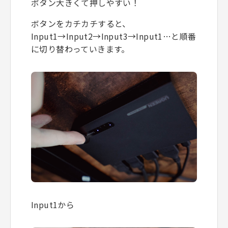
ボタン大きくて押しやすい！
ボタンをカチカチすると、
Input1→Input2→Input3→Input1…と順番
に切り替わっていきます。
Input1から