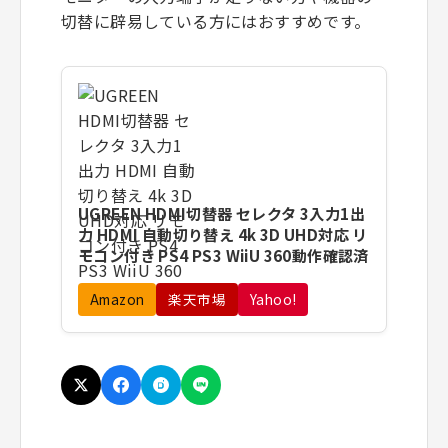
切替に辟易している方にはおすすめです。
UGREEN HDMI切替器 セレクタ 3入力1出
力 HDMI 自動切り替え 4k 3D UHD対応 リ
モコン付き PS4 PS3 WiiU 360動作確認済
Amazon
楽天市場
Yahoo!