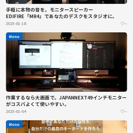
手軽に本物の音を。モニタースピーカー
EDIFIRE「MR4」であなたのデスクをスタジオに。
2025-01-18
♡
--
Mono
作業するなら大画面で。JAPANNEXT49インチモニター
がコスパよくて使いやすい。
2025-01-04
♡
--
Mono