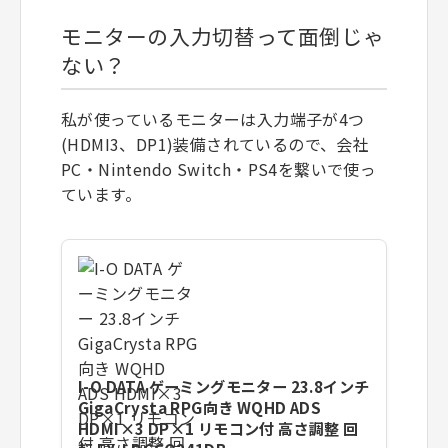
モニターの入力切替って面倒じゃ
ない？
私が使っているモニターは入力端子が4つ
(HDMI3、DP1)装備されているので、会社
PC・Nintendo Switch・PS4を繋いで使っ
ています。
I-O DATA ゲーミングモニター 23.8インチ
GigaCrysta RPG向き WQHD ADS
HDMI×3 DP×1 リモコン付 高さ調整 回