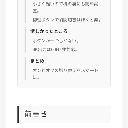
小さく軽いので机の裏にも簡単設
置。
物理ボタンで瞬間切替はほんと楽。
惜しかったところ
ボタンが一つしかない。
4K出力は60Hz非対応。
まとめ
オンとオフの切り替えをスマート
に。
前書き